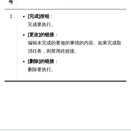
号
1
[完成]按钮
：
完成要执行。
[更改]的链接
：
编辑未完成的要做的事情的内容。如果完成取
消任务，则禁用此链接。
[删除]
的
链接
：
删除要执行。