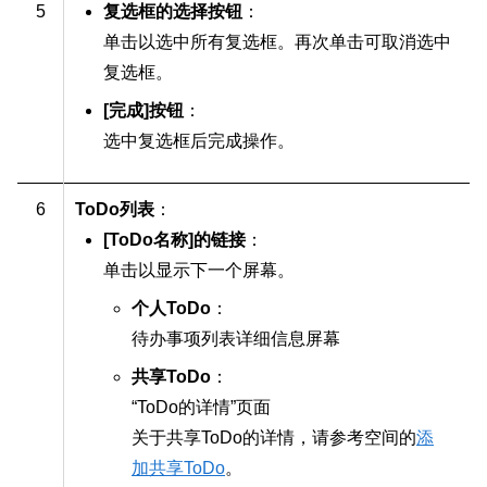
5
复选框的选择按钮
：
单击以选中所有复选框。再次单击可取消选中
复选框。
[完成]按钮
：
选中复选框后完成操作。
6
ToDo列表
：
[ToDo名称]的链接
：
单击以显示下一个屏幕。
个人ToDo
：
待办事项列表详细信息屏幕
共享ToDo
：
“ToDo的详情”页面
关于共享ToDo的详情，请参考空间的
添
加共享ToDo
。