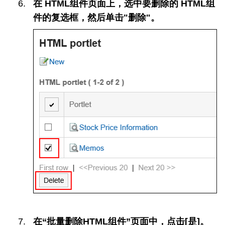
在 HTML组件页面上，选中要删除的 HTML组
件的复选框，然后单击"删除"。
在“批量删除HTML组件”页面中，点击[是]。