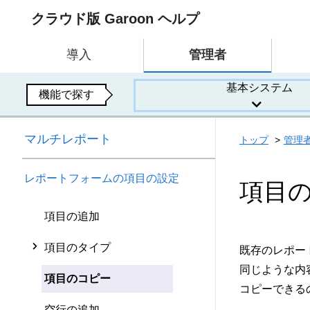
クラウド版 Garoon ヘルプ
導入
管理者
基本システム
機能で探す
マルチレポート
トップ
管理
レポートフォームの項目の設定
項目
項目の追加
項目のタイプ
既存のレポー
同じような内
項目のコピー
コピーできる
空行の追加