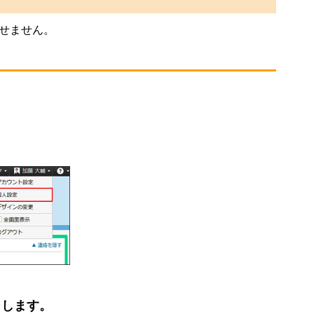
せません。
クします。