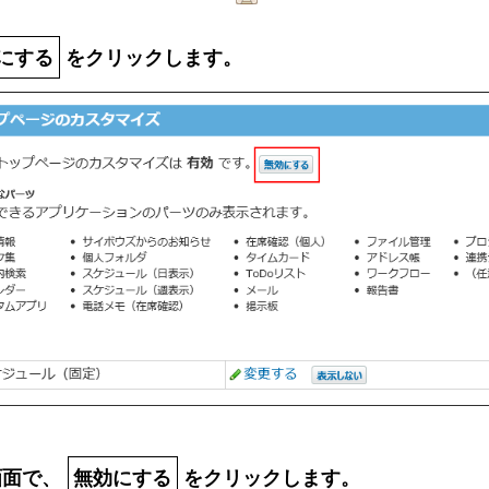
にする
をクリックします。
画面で、
無効にする
をクリックします。