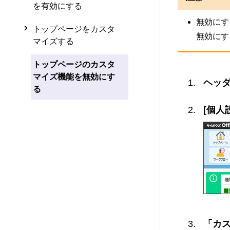
を有効にする
無効にす
トップページをカスタ
無効にす
マイズする
トップページのカスタ
マイズ機能を無効にす
ヘッダ
る
[個人
「カ