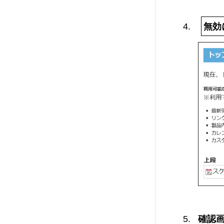
無効
確認