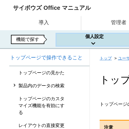
サイボウズ Office マニュアル
導入
管理者
個人設定
機能で探す
トップページで操作できること
トップ
ユー
トップページの見かた
トッ
製品内のデータの検索
トップページのカスタ
トップページ
マイズ機能を有効にす
る
レイアウトの直接変更
注意