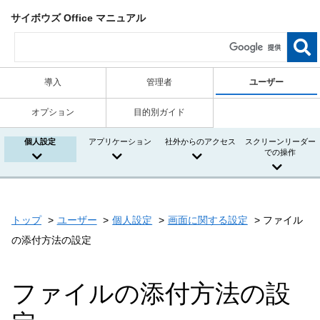
サイボウズ Office マニュアル
導入
管理者
ユーザー
オプション
目的別ガイド
個人設定
アプリケーション
社外からのアクセス
スクリーンリーダー
での操作
トップ
ユーザー
個人設定
画面に関する設定
ファイル
の添付方法の設定
ファイルの添付方法の設