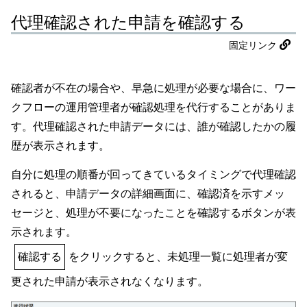
代理確認された申請を確認する
固定リンク
確認者が不在の場合や、早急に処理が必要な場合に、ワー
クフローの運用管理者が確認処理を代行することがありま
す。代理確認された申請データには、誰が確認したかの履
歴が表示されます。
自分に処理の順番が回ってきているタイミングで代理確認
されると、申請データの詳細画面に、確認済を示すメッ
セージと、処理が不要になったことを確認するボタンが表
示されます。
確認する
をクリックすると、未処理一覧に処理者が変
更された申請が表示されなくなります。