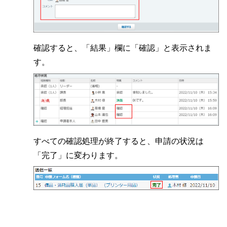
確認すると、「結果」欄に「確認」と表示されま
す。
すべての確認処理が終了すると、申請の状況は
「完了」に変わります。