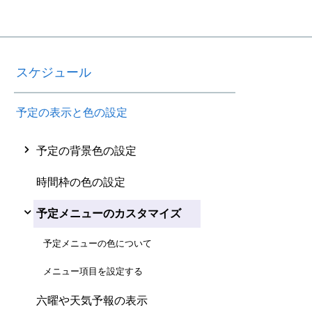
スケジュール
予定の表示と色の設定
予定の背景色の設定
時間枠の色の設定
予定メニューのカスタマイズ
予定メニューの色について
メニュー項目を設定する
六曜や天気予報の表示