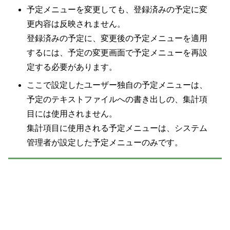
予定メニューを変更しても、登録済みの予定に変
更内容は反映されません。
登録済みの予定に、変更後の予定メニューを適用
するには、予定の変更画面で予定メニューを再設
定する必要があります。
ここで設定したユーザー独自の予定メニューは、
予定のテキストファイルへの書き出しの、集計項
目には使用されません。
集計項目に使用される予定メニューは、システム
管理者が設定した予定メニューのみです。