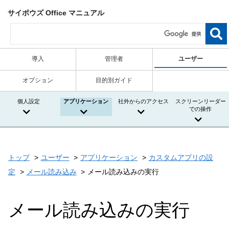
サイボウズ Office マニュアル
導入
管理者
ユーザー
オプション
目的別ガイド
個人設定
アプリケーション
社外からのアクセス
スクリーンリーダー
での操作
トップ
ユーザー
アプリケーション
カスタムアプリの設
定
メール読み込み
メール読み込みの実行
メール読み込みの実行