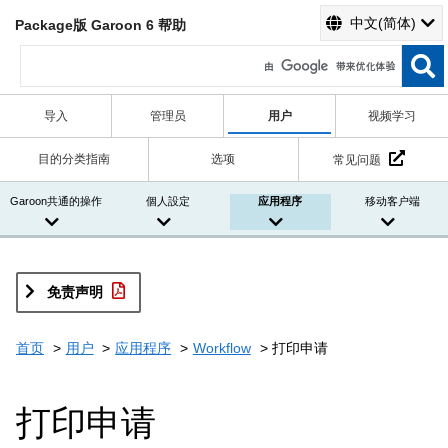
中文(简体)
Package版 Garoon 6 帮助
导入
管理员
用户
视频学习
目的分类指南
选项
常见问题
Garoon共通的操作
個人設定
应用程序
移动客户端
免责声明
首页
用户
应用程序
Workflow
打印申请
打印申请