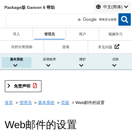
中文(简体)
Package版 Garoon 6 帮助
导入
管理员
用户
视频学习
目的分类指南
选项
常见问题
基本系统
应用程序
维护
式样
免责声明
首页
管理员
基本系统
页面
Web邮件的设置
Web邮件的设置