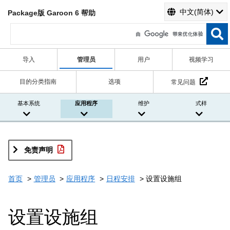
中文(简体)
Package版 Garoon 6 帮助
导入
管理员
用户
视频学习
目的分类指南
选项
常见问题
基本系统
应用程序
维护
式样
免责声明
首页
管理员
应用程序
日程安排
设置设施组
设置设施组