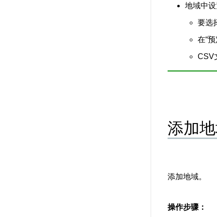
地域中设
要选
在“
CS
添加地
添加地域。
操作步骤：