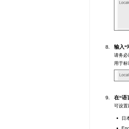
输入“
请务必
用于标
在“语
可设置
日
Eng