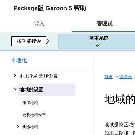
Package版 Garoon 5 帮助
导入
管理员
基本系统
按功能搜索
本地化
本地化的常规设置
首页
管理员
地域的设置
地域
添加地域
更改地域设置
地域是按区域
删除地域
如果日期和时