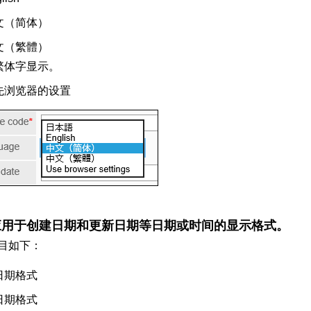
文（
简体
）
文（
繁體
）
繁体字显示。
先浏览器的设置
应用于创建日期和更新日期等日期或时间的显示格式。
目如下：
日期格式
日期格式