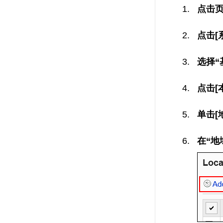
点击
点击[
选择“
点击[
单击[
在“地