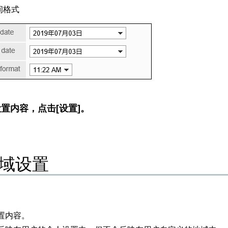
间格式
置内容，点击[设置]。
域设置
置内容。