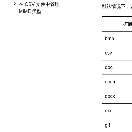
在 CSV 文件中管理
默认情况下，设
MIME 类型
扩
bmp
csv
doc
docm
docx
exe
gif