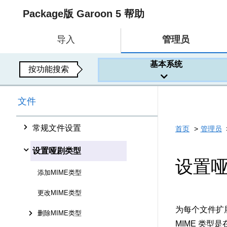
Package版 Garoon 5 帮助
导入
管理员
基本系统
按功能搜索
文件
常规文件设置
首页
管理员
设置哑剧类型
设置
添加MIME类型
更改MIME类型
为每个文件扩展
删除MIME类型
MIME 类型