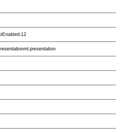
roEnabled.12
resentationml.presentation