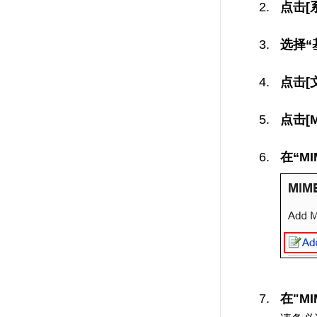
点击[
选择“
点击[
点击[
在“M
在"M