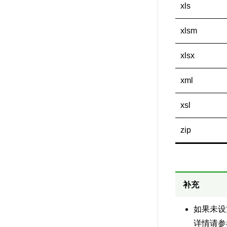
xls
xlsm
xlsx
xml
xsl
zip
补充
如果未设
详情请参