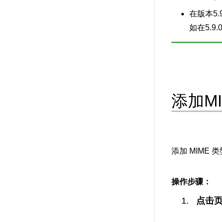
在版本5.
如在5.9
添加M
添加 MIME 
操作步骤：
点击