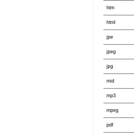
htm
html
jpe
jpeg
jpg
mid
mp3
mpeg
pdf