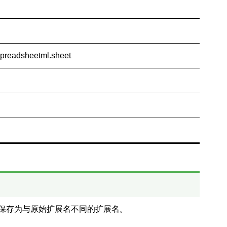
spreadsheetml.sheet
会将其保存为与原始扩展名不同的扩展名。