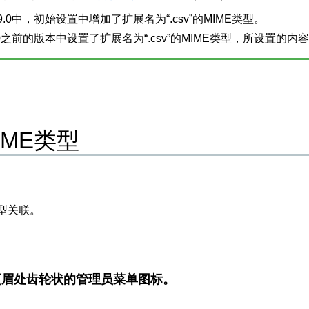
9.0中，初始设置中增加了扩展名为“.csv”的MIME类型。
.0之前的版本中设置了扩展名为“.csv”的MIME类型，所设置的
IME类型
类型关联。
页眉处齿轮状的管理员菜单图标。