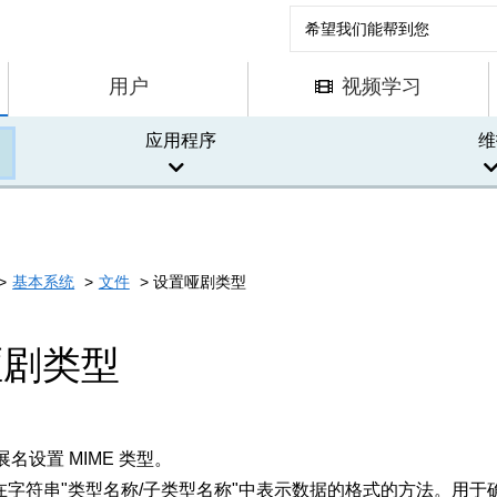
用户
视频学习
应用程序
维
基本系统
文件
设置哑剧类型
哑剧类型
名设置 MIME 类型。
是在字符串"类型名称/子类型名称"中表示数据的格式的方法。用于确定 