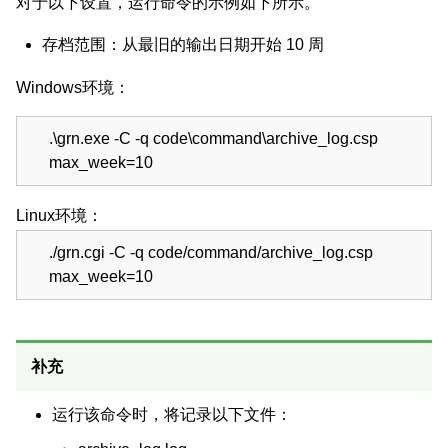
对于以下设置，运行命令的示例如下所示。
存档范围：从最旧的输出日期开始 10 周
Windows环境：
.\grn.exe -C -q code\command\archive_log.csp
max_week=10
Linux环境：
./grn.cgi -C -q code/command/archive_log.csp
max_week=10
补充
运行该命令时，将记录以下文件：