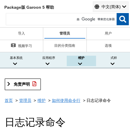
中文(简体)
Package版 Garoon 5 帮助
导入
管理员
用户
目的分类指南
选项
视频学习
基本系统
应用程序
维护
式样
免责声明
首页
管理员
维护
如何使用命令行
日志记录命令
日志记录命令