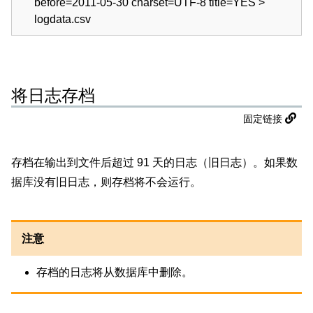
before=2011-05-30 charset=UTF-8 title=YES >
logdata.csv
将日志存档
固定链接
存档在输出到文件后超过 91 天的日志（旧日志）。如果数
据库没有旧日志，则存档将不会运行。
注意
存档的日志将从数据库中删除。