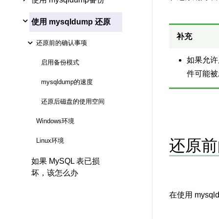
使用 mysqldump 还原
补充
还原前的确认事项
如果允许
启用备份模式
件可能被
mysqldump的速度
还原后磁盘的使用空间
Windows环境
还原前
Linux环境
如果 MySQL 表已损
坏，该怎么办
在使用 mys