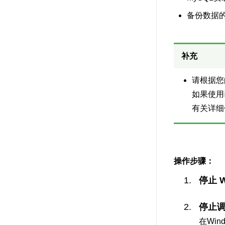
备份数据的保
补充
请根据您
如果使用
有关详细
操作步骤：
停止 
停止
在Win