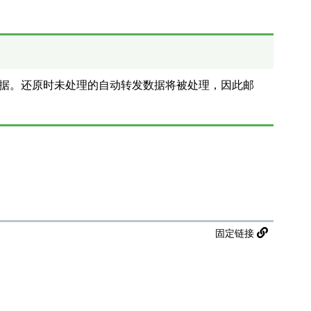
据。还原时未处理的自动转发数据将被处理，因此邮
固定链接