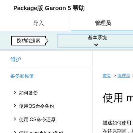
Package版 Garoon 5 帮助
导入
管理员
基本系统
按功能搜索
维护
首页
管理员
备份和恢复
如何备份
使用 m
使用OS命令备份
使用 OS命令还原
描述如何使用 m
在还原期间，用
使用 mysqldump备份