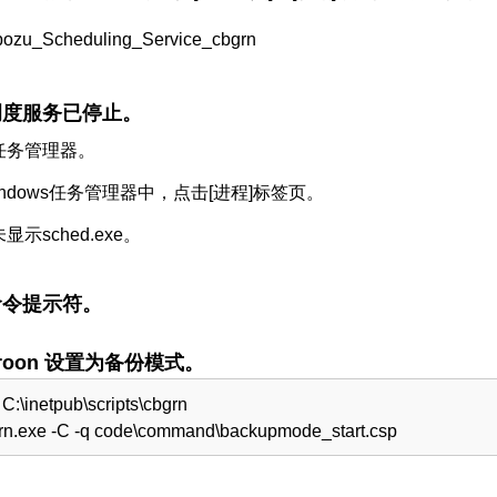
ozu_Scheduling_Service_cbgrn
调度服务已停止。
任务管理器。
indows任务管理器中，点击[进程]标签页。
显示sched.exe。
命令提示符。
aroon 设置为备份模式。
 C:\inetpub\scripts\cbgrn
grn.exe -C -q code\command\backupmode_start.csp