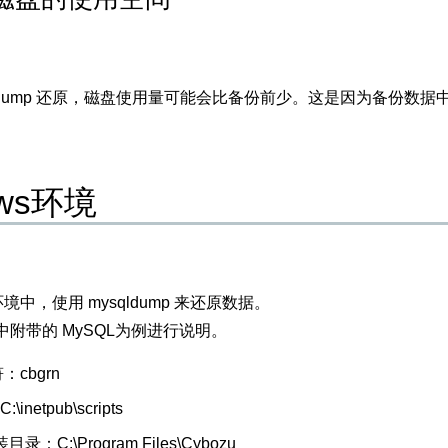
qldump 还原，磁盘使用量可能会比备份前少。这是因为备份
ows环境
 环境中，使用 mysqldump 来还原数据。
附带的 MySQL为例进行说明。
cbgrn
inetpub\scripts
录：C:\Program Files\Cybozu