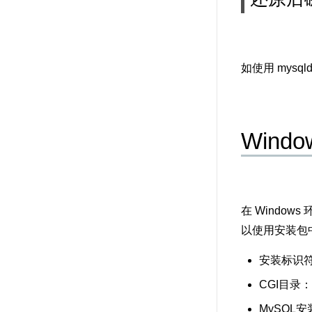
如使用 mys
Wind
在 Windows
以使用安装包中
安装标识符：
CGI目录：C:\
MySQL安装目