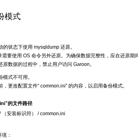
份模式
的状态下使用 mysqldump 还原。
s目录需要使用 OS 命令另外还原。为确保数据完整性，应在还原
原数据的过程中，禁止用户访问 Garoon。
份模式不可用。
，更改配置文件“ common.ini” 的内容，以启用备份模式。
.ini”的文件路径
 （安装标识符） / common.ini
s环境：