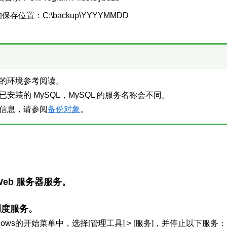
存位置：C:\backup\YYYYMMDD
的环境参考阅读。
已安装的 MySQL，MySQL 的服务名称会不同。
信息，请参阅
备份对象
。
Web 服务器服务。
调度服务。
dows的开始菜单中，选择[管理工具] > [服务]，并停止以下服务：