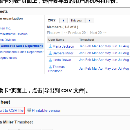
勤卡列表”页面上，选择要导出的用户的机构和月份。
勤卡”页面上，点击[导出到 CSV 文件]。