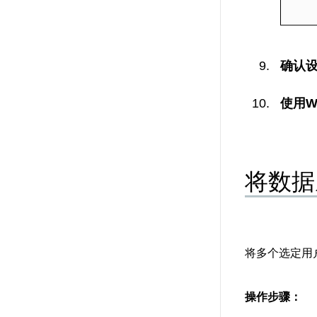
确认设
使用W
将数据
将多个选定用户
操作步骤：