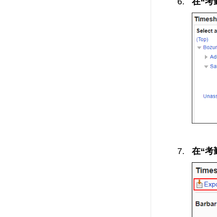
在“考
在“考