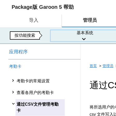
Package版 Garoon 5 帮助
导入
管理员
基本系统
按功能搜索
应用程序
首页
管理员
考勤卡
考勤卡的常规设置
通过C
查看各用户的考勤卡
通过CSV文件管理考勤
将所选用户的考
卡
csv 文件写