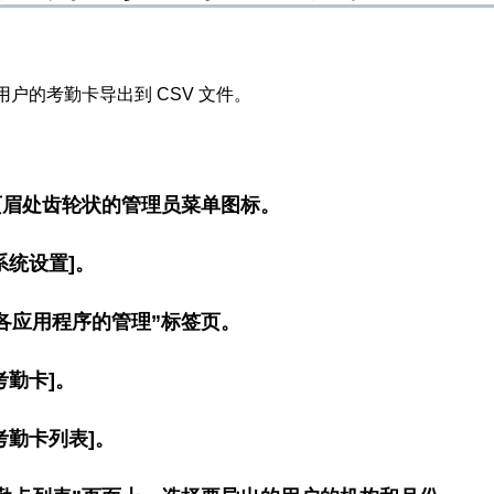
户的考勤卡导出到 CSV 文件。
页眉处齿轮状的管理员菜单图标。
系统设置]。
各应用程序的管理”标签页。
考勤卡]。
考勤卡列表]。