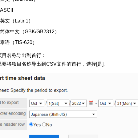
ASCII
英文（Latin1）
简体中文（GBK/GB2312）
泰语（TIS-620）
项目名称导出到首行：
果要将项目名称导出到CSV文件的首行，选择[是]。