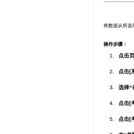
将数据从所选用
操作步骤：
点击
点击[
选择“
点击[
点击[