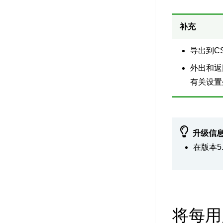
补充
导出到C
外出和返
有关设置
升级信
在版本5
将每用