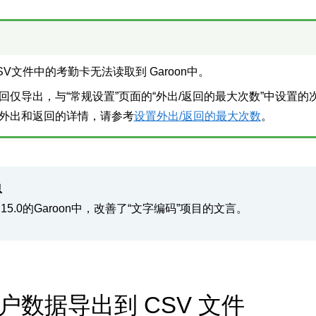
SV文件中的考勤卡无法读取到 Garoon中。
回仅导出，与“常规设置”页面的“外出/返回的最大次数”中设置
外出和返回的详情，请参考
设置外出/返回的最大次数
。
息
.15.0的Garoon中，改善了“文字编码”项目的文言。
户数据导出到 CSV 文件