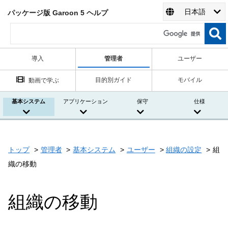
日本語
パッケージ版 Garoon 5 ヘルプ
導入
管理者
ユーザー
目的別ガイド
モバイル
動画で学ぶ
基本システム
アプリケーション
保守
仕様
トップ
管理者
基本システム
ユーザー
組織の設定
組
織の移動
組織の移動