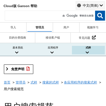
中文(简体)
Cloud版 Garoon 帮助
导入
管理员
用户
视频学习
目的分类指南
移动客户端
常见问题
基本系统
应用程序
式样
免责声明
首页
管理员
式样
搜索的式样
各应用程序的搜索式样
用户搜索规范