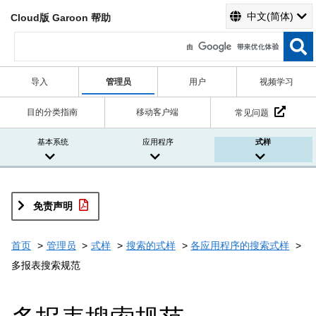
中文(简体)
Cloud版 Garoon 帮助
导入
管理员
用户
视频学习
目的分类指南
移动客户端
常见问题
基本系统
应用程序
式样
免责声明
首页
管理员
式样
搜索的式样
各应用程序的搜索式样
多报表搜索规范