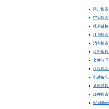
用户搜索
空间搜索
搜索链接
计划搜索
消息搜索
公告板搜
文件管理
注释搜索
电话备忘
通讯簿搜
邮件搜索
Workf