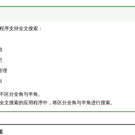
程序支持全文搜索：
信
栏
管理
l
不区分全角与半角。
全文搜索的应用程序中，将区分全角与半角进行搜索。
面