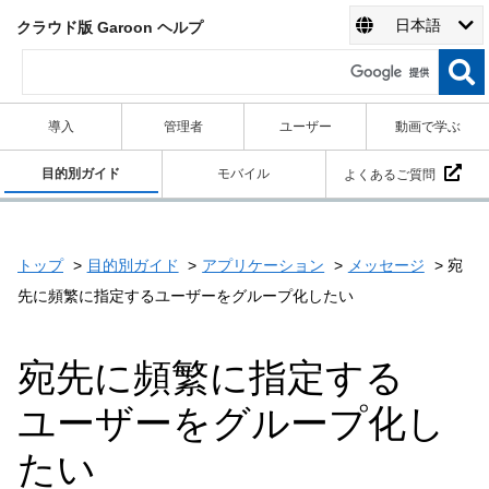
日本語
クラウド版 Garoon ヘルプ
導入
管理者
ユーザー
動画で学ぶ
目的別ガイド
モバイル
よくあるご質問
トップ
目的別ガイド
アプリケーション
メッセージ
宛
先に頻繁に指定するユーザーをグループ化したい
宛先に頻繁に指定する
ユーザーをグループ化し
たい