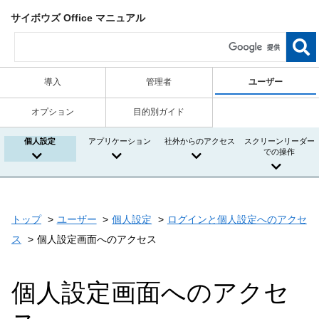
サイボウズ Office マニュアル
導入
管理者
ユーザー
オプション
目的別ガイド
個人設定
アプリケーション
社外からのアクセス
スクリーンリーダー
での操作
トップ
ユーザー
個人設定
ログインと個人設定へのアクセ
ス
個人設定画面へのアクセス
個人設定画面へのアクセ