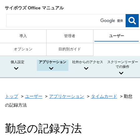
サイボウズ Office マニュアル
導入
管理者
ユーザー
オプション
目的別ガイド
個人設定
アプリケーション
社外からのアクセス
スクリーンリーダー
での操作
トップ
ユーザー
アプリケーション
タイムカード
勤怠
の記録方法
勤怠の記録方法