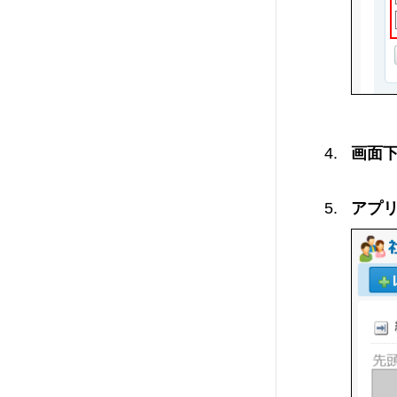
画面
アプ