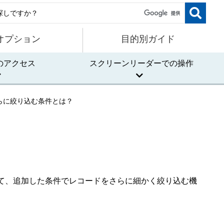
オプション
目的別ガイド
のアクセス
スクリーンリーダーでの操作
らに絞り込む条件とは？
て、追加した条件でレコードをさらに細かく絞り込む機