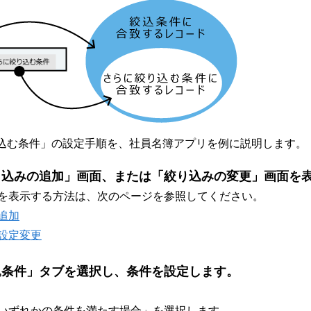
込む条件」の設定手順を、社員名簿アプリを例に説明します。
り込みの追加」画面、または「絞り込みの変更」画面を
を表示する方法は、次のページを参照してください。
追加
設定変更
込条件」タブを選択し、条件を設定します。
いずれかの条件を満たす場合」を選択します。