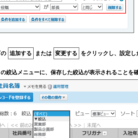
下の
追加する
または
変更する
をクリックし、設定し
リの絞込メニューに、保存した絞込が表示されることを