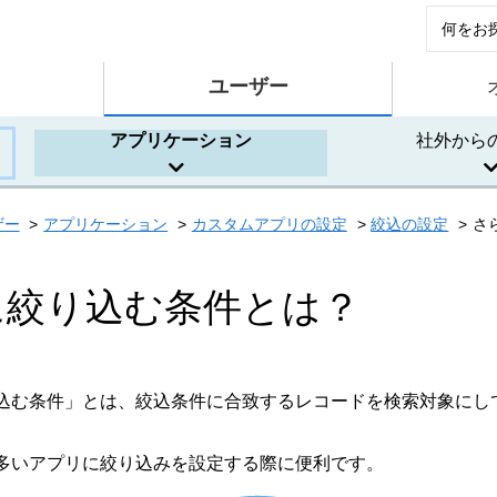
ユーザー
アプリケーション
社外から
ザー
アプリケーション
カスタムアプリの設定
絞込の設定
さ
に絞り込む条件とは？
込む条件」とは、絞込条件に合致するレコードを検索対象にし
多いアプリに絞り込みを設定する際に便利です。