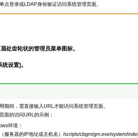
单点登录或LDAP身份验证访问系统管理页面。
页眉处齿轮状的管理员菜单图标。
系统设置]。
用期间，需直接输入URL才能访问系统管理页面。
页面的访问URL的示例：
dows环境：
://（服务器的IP地址或主机名）/scripts/cbgrn/grn.exe/system/inde