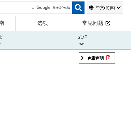
中文(简体)
南
选项
常见问题
护
式样
免责声明