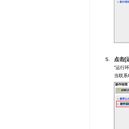
点击[
“运行
当联系