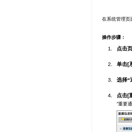
在系统管理页面
操作步骤：
点击
单击[
选择“
点击[
“重要