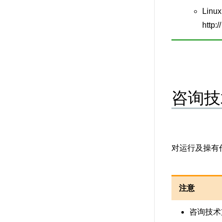
Lin
http
咨询技
对运行及操有作
注意
咨询技术