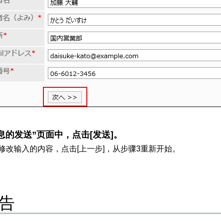
息的发送”页面中，点击[发送]。
修改输入的内容，点击[上一步]，从步骤3重新开始。
告