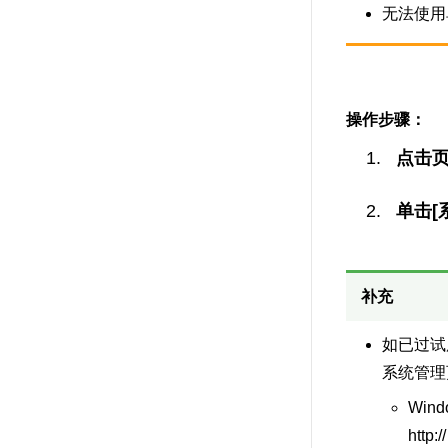
无法使用
操作步骤：
点击
单击[
补充
如已过试
系统管理
Win
http