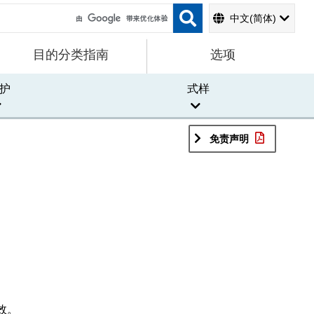
中文(简体)
目的分类指南
选项
护
式样
免责声明
效。