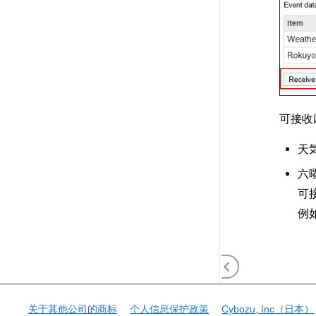
可接收
天
六
可
例
关于其他公司的商标
个人信息保护政策
Cybozu, Inc（日本）