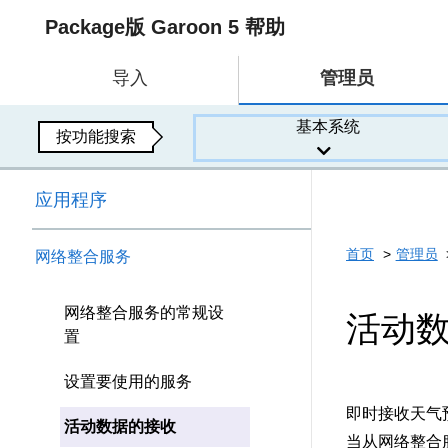
Package版 Garoon 5 帮助
导入
管理员
基本系统
按功能搜索
应用程序
首页
管理员
网络整合服务
网络整合服务的常规设
活动
置
设置要使用的服务
即时接收天气
活动数据的接收
当从网络整合