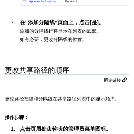
在“添加分隔线”页面上，点击[是]。
添加的分隔线行将显示在列表的底部。
如有必要，更改分隔线的位置。
更改共享路径的顺序
固定链接
更改路径扫描和分隔线在共享路径列表中的显示顺序。
操作步骤：
点击页眉处齿轮状的管理员菜单图标。