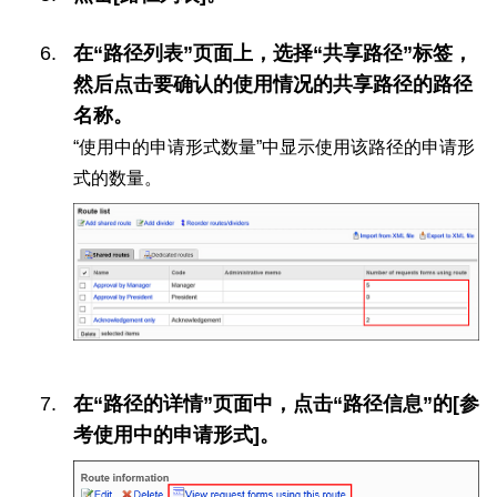
在“路径列表”页面上，选择“共享路径”标签，
然后点击要确认的使用情况的共享路径的路径
名称。
“使用中的申请形式数量”中显示使用该路径的申请形
式的数量。
在“路径的详情”页面中，点击“路径信息”的[参
考使用中的申请形式]。