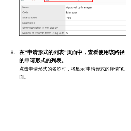
在“申请形式的列表”页面中，查看使用该路径
的申请形式的列表。
点击申请形式的名称时，将显示“申请形式的详情”页
面。