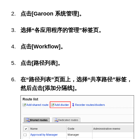
点击[Garoon 系统管理]。
选择“各应用程序的管理”标签页。
点击[Workflow]。
点击[路径列表]。
在“路径列表”页面上，选择“共享路径”标签，
然后点击[添加分隔线]。