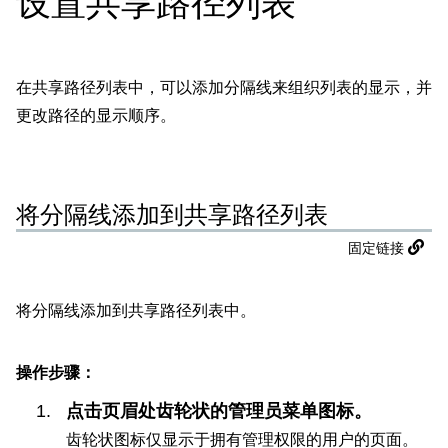
设置共享路径列表
在共享路径列表中，可以添加分隔线来组织列表的显示，并
更改路径的显示顺序。
将分隔线添加到共享路径列表
固定链接
将分隔线添加到共享路径列表中。
操作步骤：
点击页眉处齿轮状的管理员菜单图标。
齿轮状图标仅显示于拥有管理权限的用户的页面。