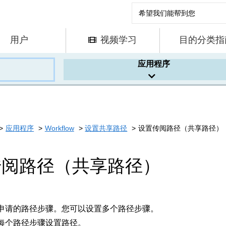
用户
视频学习
目的分类指
应用程序
应用程序
Workflow
设置共享路径
设置传阅路径（共享路径）
传阅路径（共享路径）
申请的路径步骤。您可以设置多个路径步骤。
每个路径步骤设置路径。