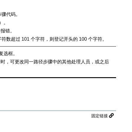
径步骤代码。
）。
会报错。
数超过 101 个字符，则登记开头的 100 个字符。
复选框。
骤时，可更改同一路径步骤中的其他处理人员，或之后
固定链接