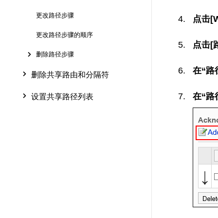
更改路径步骤
点击[W
更改路径步骤的顺序
点击[
删除路径步骤
在“路
删除共享路由和分隔符
在“路
设置共享路径列表