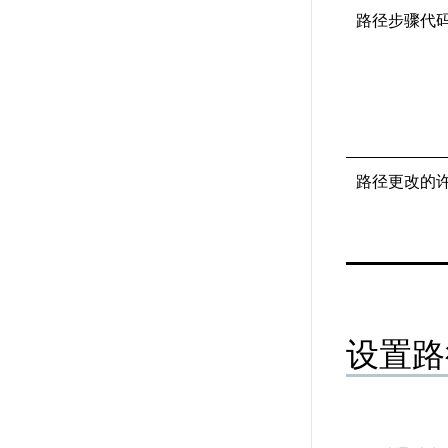
路径步骤代
路径更改的
设置路