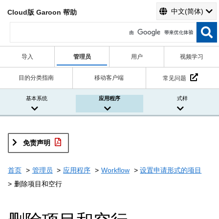
中文(简体)
Cloud版 Garoon 帮助
导入
管理员
用户
视频学习
目的分类指南
移动客户端
常见问题
基本系统
应用程序
式样
免责声明
首页
管理员
应用程序
Workflow
设置申请形式的项目
删除项目和空行