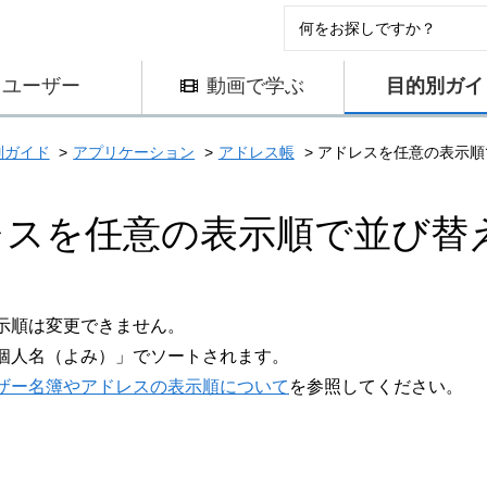
ユーザー
動画で学ぶ
目的別ガイ
別ガイド
アプリケーション
アドレス帳
アドレスを任意の表示順
レスを任意の表示順で並び替
示順は変更できません。
個人名（よみ）」でソートされます。
ザー名簿やアドレスの表示順について
を参照してください。