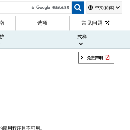
中文(简体)
南
选项
常见问题
护
式样
免责声明
的应用程序且不可用。