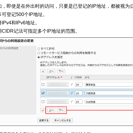
如，即使是在外出时的访问，只要是已登记的IP地址，都被视为
多可登记500个IP地址。
IPv4和IPv6地址。
用CIDR记法可指定多个IP地址的范围。