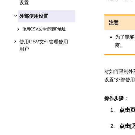
设置
外部使用设置
注意
使用CSV文件管理IP地址
为了能够
使用CSV文件管理使用
商。
用户
对如何限制外
设置"外部使
操作步骤：
点击
点击[