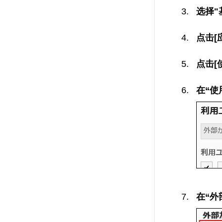
选择"
点击[
点击[
在“使
在“外