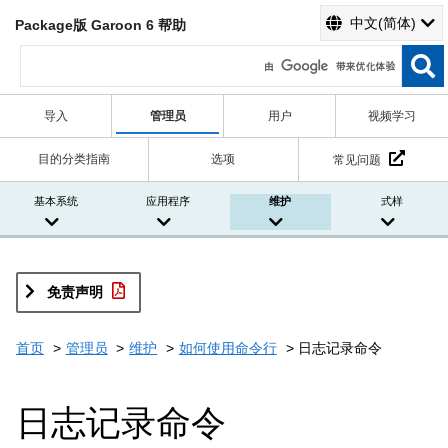
中文(简体)
Package版 Garoon 6 帮助
导入
管理员
用户
视频学习
目的分类指南
选项
常见问题
基本系统
应用程序
维护
式样
免责声明
首页
管理员
维护
如何使用命令行
日志记录命令
日志记录命令