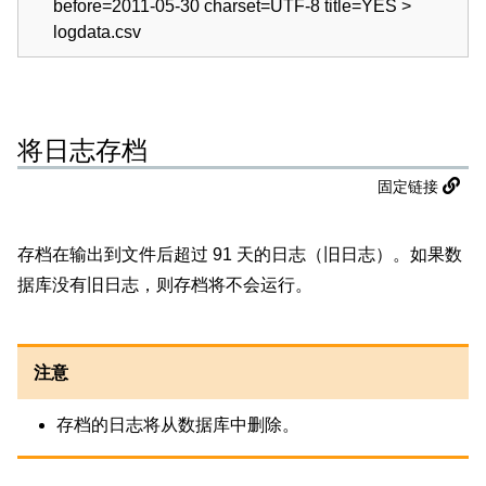
before=2011-05-30 charset=UTF-8 title=YES >
logdata.csv
将日志存档
固定链接
存档在输出到文件后超过 91 天的日志（旧日志）。如果数
据库没有旧日志，则存档将不会运行。
注意
存档的日志将从数据库中删除。