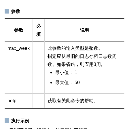
参数
必
参数
说明
填
max_week
此参数的输入类型是整数。
指定应从最旧的日志存档日志数周
数。如果省略，则应用3周。
最小值： 1
最大值： 50
help
获取有关此命令的帮助。
执行示例