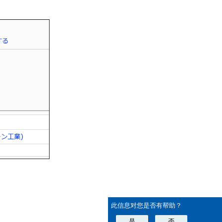
此信息对您是否有帮助？
是
否