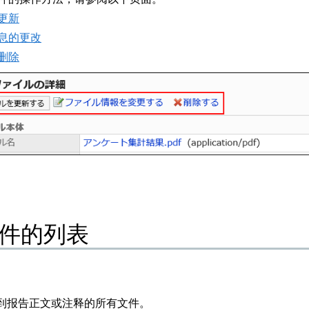
更新
息的更改
删除
件的列表
到报告正文或注释的所有文件。