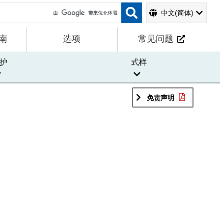
中文(简体)
南
选项
常见问题
护
式样
免责声明