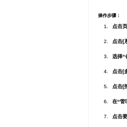
操作步骤：
点击
点击[
选择“
点击[
点击[
在“管
点击