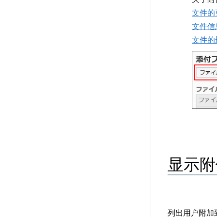
文件的
文件信
文件的
显示附
列出用户附加