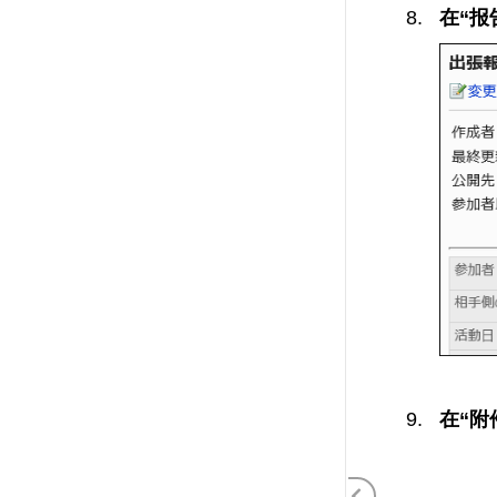
在“报
在“附