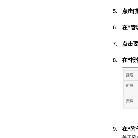
点击[
在“管
点击
在“报
在“附
关于附