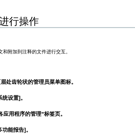
进行操作
文和附加到注释的文件进行交互。
页眉处齿轮状的管理员菜单图标。
系统设置]。
各应用程序的管理”标签页。
多功能报告]。