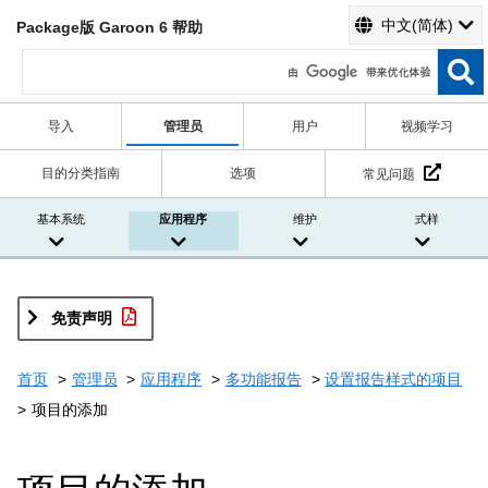
中文(简体)
Package版 Garoon 6 帮助
导入
管理员
用户
视频学习
目的分类指南
选项
常见问题
基本系统
应用程序
维护
式样
免责声明
首页
管理员
应用程序
多功能报告
设置报告样式的项目
项目的添加