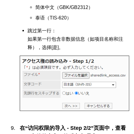
简体中文（GBK/GB2312）
泰语（TIS-620）
跳过第一行：
如果第一行包含非数据信息（如项目名称和注
释），选择[是]。
在“访问权限的导入 - Step 2/2”页面中，查看