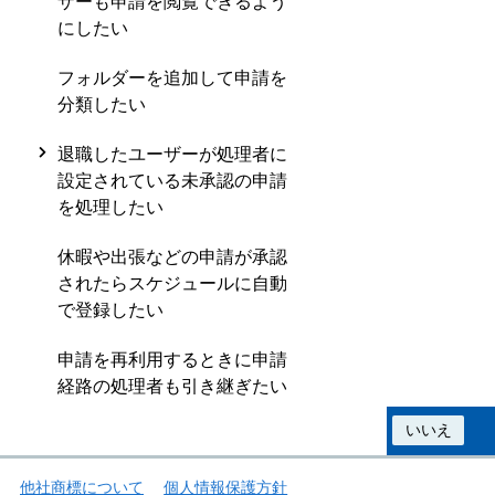
ザーも申請を閲覧できるよう
にしたい
フォルダーを追加して申請を
分類したい
退職したユーザーが処理者に
設定されている未承認の申請
を処理したい
休暇や出張などの申請が承認
されたらスケジュールに自動
で登録したい
申請を再利用するときに申請
経路の処理者も引き継ぎたい
この情報は役に立ちましたか？
はい
いいえ
他社商標について
個人情報保護方針