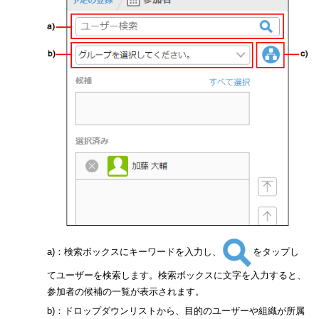
a)：検索ボックスにキーワードを入力し、
をタップし
てユーザーを検索します。検索ボックスに文字を入力すると、
参加者の候補の一覧が表示されます。
b)：ドロップダウンリストから、目的のユーザーや組織が所属