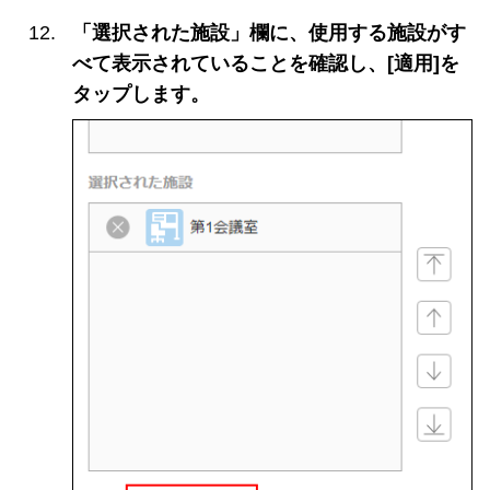
「選択された施設」欄に、使用する施設がす
べて表示されていることを確認し、[適用]を
タップします。