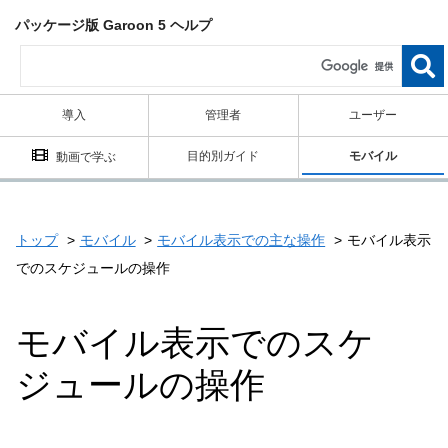
パッケージ版 Garoon 5 ヘルプ
導入
管理者
ユーザー
目的別ガイド
モバイル
動画で学ぶ
トップ
モバイル
モバイル表示での主な操作
モバイル表示
でのスケジュールの操作
モバイル表示でのスケ
ジュールの操作