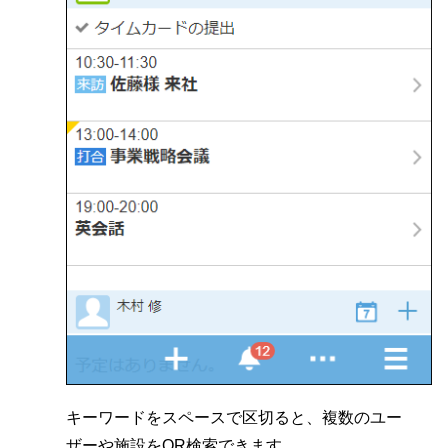
キーワードをスペースで区切ると、複数のユー
ザーや施設をOR検索できます。