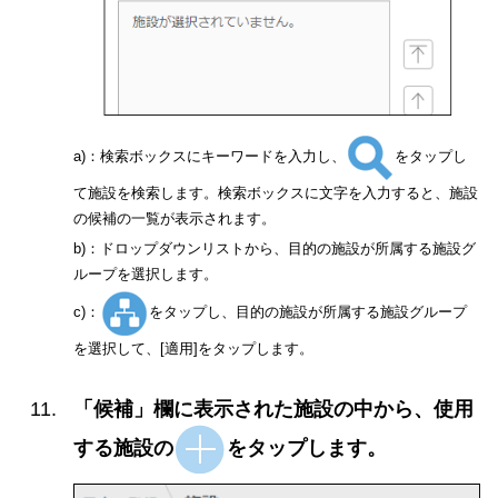
a)：検索ボックスにキーワードを入力し、
をタップし
て施設を検索します。検索ボックスに文字を入力すると、施設
の候補の一覧が表示されます。
b)：ドロップダウンリストから、目的の施設が所属する施設グ
ループを選択します。
c)：
をタップし、目的の施設が所属する施設グループ
を選択して、[適用]をタップします。
「候補」欄に表示された施設の中から、使用
する施設の
をタップします。