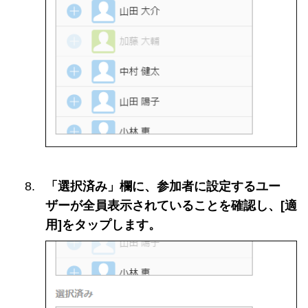
「選択済み」欄に、参加者に設定するユー
ザーが全員表示されていることを確認し、[適
用]をタップします。