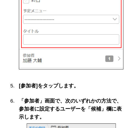
[参加者]をタップします。
「参加者」画面で、次のいずれかの方法で、
参加者に設定するユーザーを「候補」欄に表
示します。