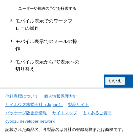
ユーザーや施設の予定を検索する
モバイル表示でのワークフ
ローの操作
モバイル表示でのメールの操
作
モバイル表示からPC表示への
切り替え
この情報は役に立ちましたか？
はい
いいえ
他社商標について
個人情報保護方針
サイボウズ株式会社（Japan）
製品サイト
パッケージ版更新情報
サイトマップ
よくあるご質問
cybozu developer network
記載された商品名、各製品名は各社の登録商標または商標です。