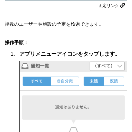
固定リンク
複数のユーザーや施設の予定を検索できます。
操作手順：
アプリメニューアイコンをタップします。