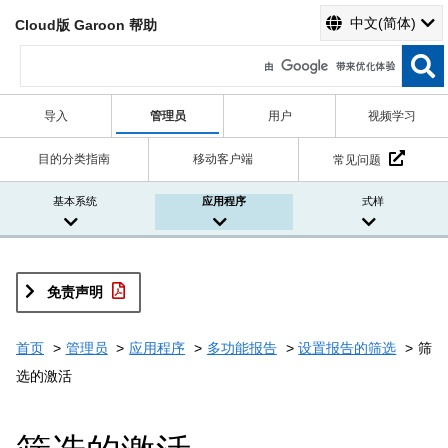
中文(简体)
Cloud版 Garoon 帮助
导入
管理员
用户
视频学习
目的分类指南
移动客户端
常见问题
基本系统
应用程序
式样
免责声明
首页
管理员
应用程序
多功能报告
设置报告的筛选
筛
选的激活