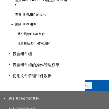
使用JavaScript / CSS自定义HTML组
件
查看HTML组件的显示
删除HTML组件
逐个删除HTML组件
批量删除多个HTML组件
设置组件组
设置组件组的操作管理权限
使用文件管理组件数据
此信息对您是否有帮助？
是
否
关于其他公司的商标