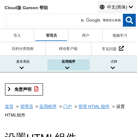
中文(简体)
Cloud版 Garoon 帮助
导入
管理员
用户
视频学习
目的分类指南
移动客户端
常见问题
基本系统
应用程序
式样
免责声明
首页
管理员
应用程序
门户
管理 HTML 组件
设置
HTML组件