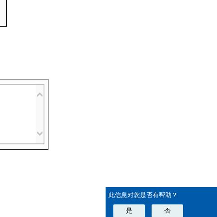
此信息对您是否有帮助？
是
否