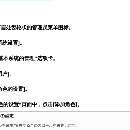
页眉处齿轮状的管理员菜单图标。
系统设置]。
基本系统的管理"选项卡。
用户]。
角色的设置]。
色的设置”页面中，点击[添加角色]。