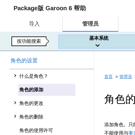
Package版 Garoon 6 帮助
导入
管理员
基本系统
按功能搜索
角色的设置
什么是角色？
首页
管理员
角色的添加
角色
角色的更改
角色的删除
添加角色。只
角色的使用许可
不能使用与
事