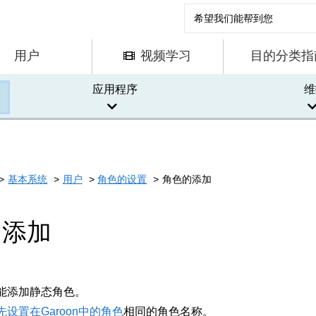
用户
视频学习
目的分类指
应用程序
维
基本系统
用户
角色的设置
角色的添加
的添加
能添加静态角色。
先设置在Garoon中的角色
相同的角色名称。