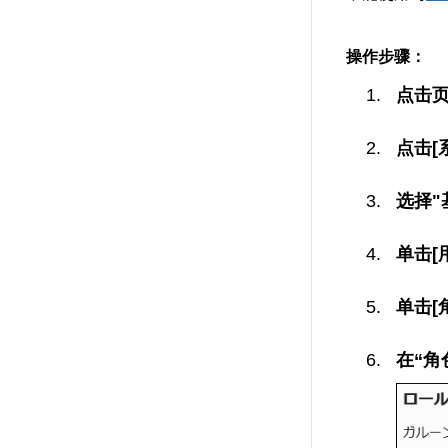
操作步骤：
点击
点击[
选择"
单击[
单击[
在“角