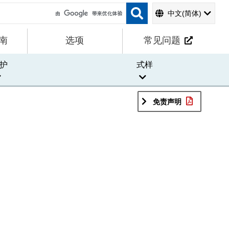
中文(简体)
南
选项
常见问题
护
式样
免责声明