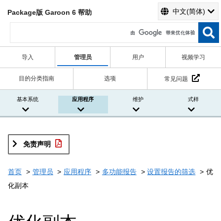
中文(简体)
Package版 Garoon 6 帮助
导入
管理员
用户
视频学习
目的分类指南
选项
常见问题
基本系统
应用程序
维护
式样
免责声明
首页
管理员
应用程序
多功能报告
设置报告的筛选
优
化副本