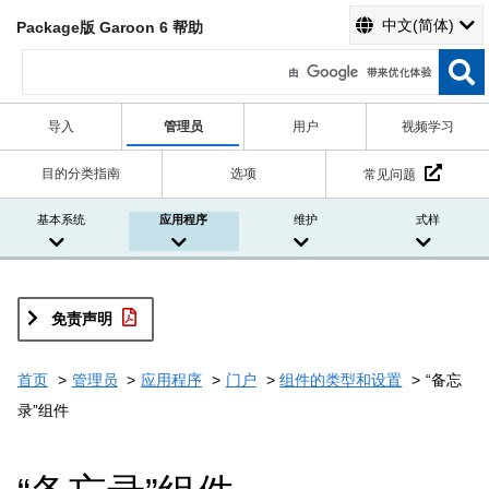
中文(简体)
Package版 Garoon 6 帮助
导入
管理员
用户
视频学习
目的分类指南
选项
常见问题
基本系统
应用程序
维护
式样
免责声明
首页
管理员
应用程序
门户
组件的类型和设置
“备忘
录”组件