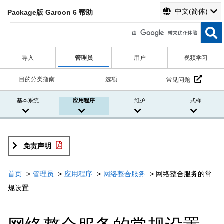
中文(简体)
Package版 Garoon 6 帮助
导入
管理员
用户
视频学习
目的分类指南
选项
常见问题
基本系统
应用程序
维护
式样
免责声明
首页
管理员
应用程序
网络整合服务
网络整合服务的常
规设置