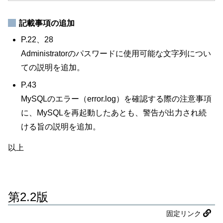
記載事項の追加
P.22、28
Administratorのパスワードに使用可能な文字列につい
ての説明を追加。
P.43
MySQLのエラー（error.log）を確認する際の注意事項
に、MySQLを再起動したあとも、警告が出力され続
ける旨の説明を追加。
以上
第2.2版
固定リンク