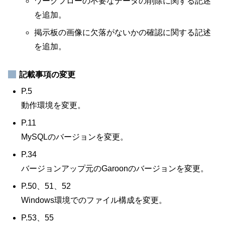
ワークフローの不要なデータの削除に関する記述
を追加。
掲示板の画像に欠落がないかの確認に関する記述
を追加。
記載事項の変更
P.5
動作環境を変更。
P.11
MySQLのバージョンを変更。
P.34
バージョンアップ元のGaroonのバージョンを変更。
P.50、51、52
Windows環境でのファイル構成を変更。
P.53、55