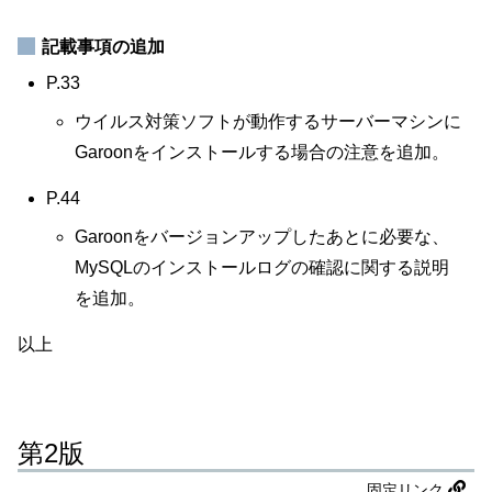
記載事項の追加
P.33
ウイルス対策ソフトが動作するサーバーマシンに
Garoonをインストールする場合の注意を追加。
P.44
Garoonをバージョンアップしたあとに必要な、
MySQLのインストールログの確認に関する説明
を追加。
以上
第2版
固定リンク