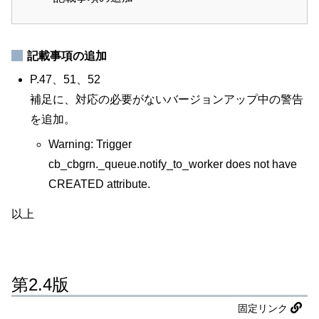
記載事項の追加
P.47、51、52
補足に、対応の必要がないバージョンアップ中の警告
を追加。
Warning: Trigger
cb_cbgrn._queue.notify_to_worker does not have
CREATED attribute.
以上
第2.4版
固定リンク