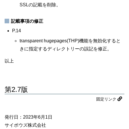
SSLの記載を削除。
記載事項の修正
P.14
transparent hugepages(THP)機能を無効化すると
きに指定するディレクトリーの誤記を修正。
以上
第2.7版
固定リンク
発行日：2023年6月1日
サイボウズ株式会社