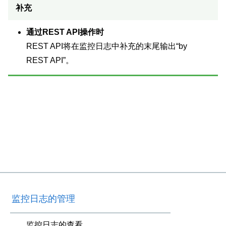
补充
通过REST API操作时
REST API将在监控日志中补充的末尾输出“by
REST API”。
监控日志的管理
监控日志的查看