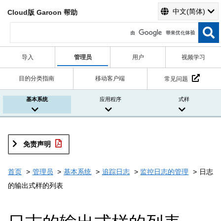
中文(简体)
Cloud版 Garoon 帮助
导入
管理员
用户
视频学习
目的分类指南
移动客户端
常见问题
基本系统
应用程序
式样
免责声明
首页
管理员
基本系统
追踪日志
监控日志的管理
日志
的输出式样的列表