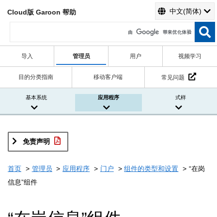
中文(简体)
Cloud版 Garoon 帮助
导入
管理员
用户
视频学习
目的分类指南
移动客户端
常见问题
基本系统
应用程序
式样
免责声明
首页
管理员
应用程序
门户
组件的类型和设置
“在岗
信息”组件