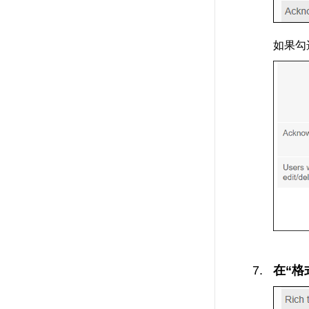
如果勾
在“