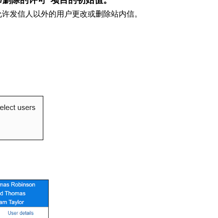
改/删除的许可”项目的初始值。
也允许发信人以外的用户更改或删除站内信。