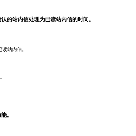
确认的站内信处理为已读站内信的时间。
已读站内信。
信。
功能。