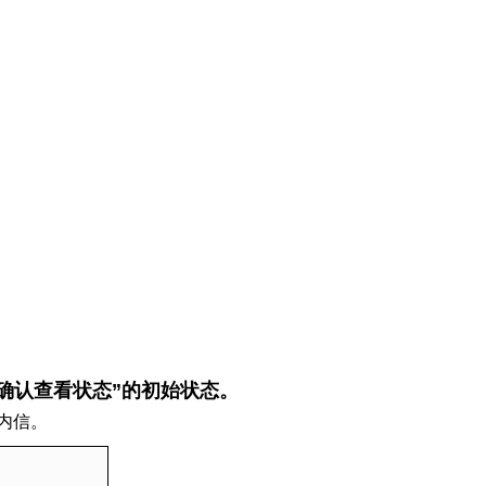
“确认查看状态”的初始状态。
内信。