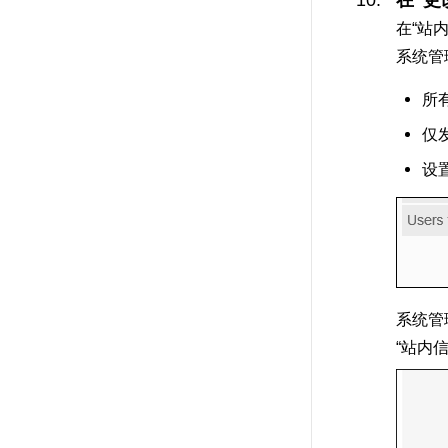
在“更
在“站
系统管
所
仅
设
系统管
“站内