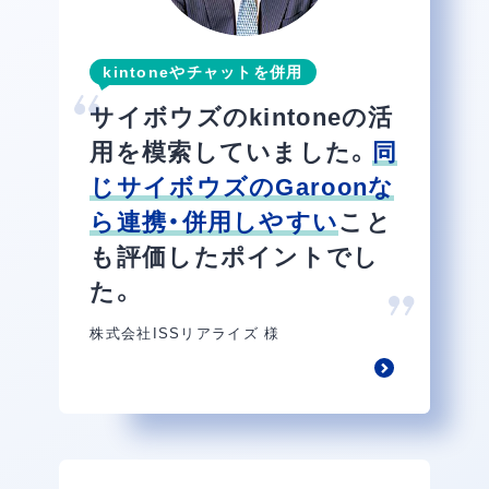
kintoneやチャットを併用
サイボウズのkintoneの活
用を模索していました。
同
じサイボウズのGaroonな
ら連携・併用しやすい
こと
も評価したポイントでし
た。
株式会社ISSリアライズ 様