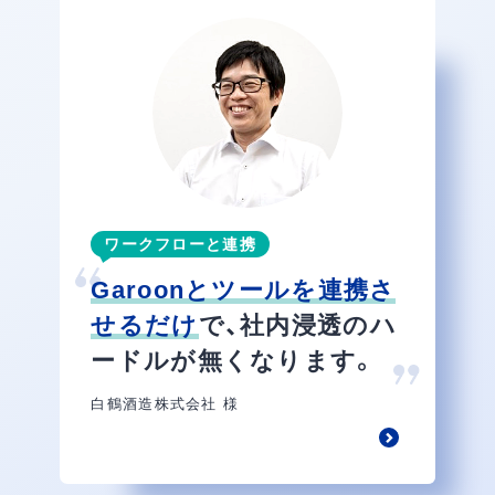
ワークフローと連携
Garoonとツールを連携さ
せるだけ
で、社内浸透のハ
ードルが無くなります。
白鶴酒造株式会社 様